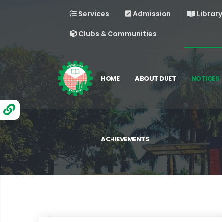
Services
Admission
Library
Clubs & Communities
HOME
ABOUT DUET
NOTICES
ACHIEVEMENTS