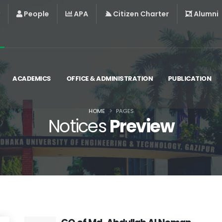
People
APA
Citizen Charter
Alumni
ACADEMICS
OFFICE & ADMINISTRATION
PUBLICATION
HOME
PAGES
Notices
Preview