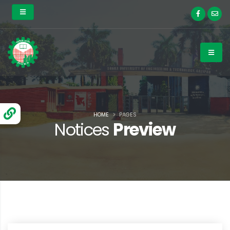
HOME
PAGES
Notices
Preview