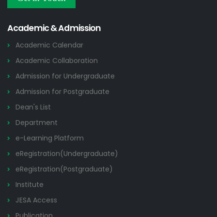
Others
2026
Academic & Admission
Academic Calendar
Academic Collaboration
Admission for Undergraduate
Admission for Postgraduate
Dean's List
Department
e-Learning Platform
eRegistration(Undergraduate)
eRegistration(Postgraduate)
Institute
JESA Access
Publication