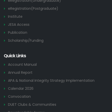
eRegistration(Undergraduate)
eRegistration(Postgraduate)
Institute
JESA Access
Publication
Scholarship/Funding
Quick Links
Account Manual
Annual Report
APA & National Integrity Strategy Implementation
Calendar 2026
Convocation
DUET Clubs & Communities