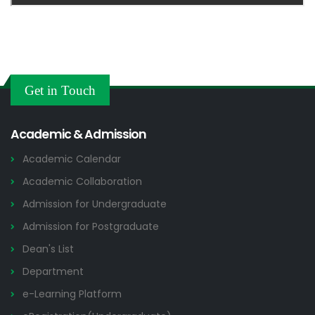
Get in Touch
Academic & Admission
Academic Calendar
Academic Collaboration
Admission for Undergraduate
Admission for Postgraduate
Dean's List
Department
e-Learning Platform