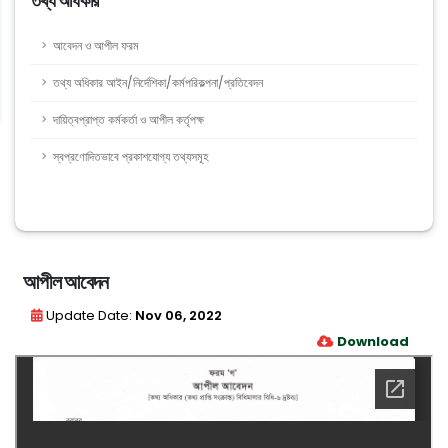
তথ্য অধিকার
আবেদন ও আপীল ফরম
তথ্য অধিকার আইন/নির্দেশিকা/কর্মপরিকল্পনা/প্রতিবেদন
দায়িত্বপ্রাপ্ত কর্মকর্তা ও আপীল কর্তৃপক্ষ
স্বপ্রণোদিতভাবে প্রকাশযোগ্য তথ্যসমূহ
আপীল আবেদন
Update Date:
Nov 06, 2022
Download