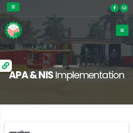
HOME
PAGES
APA & NIS
Implementation