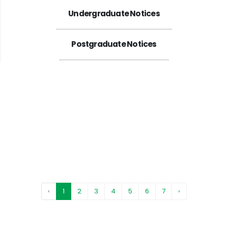
Undergraduate Notices
Postgraduate Notices
M Sc./M Engg. Thesis/Project Proposal Presentation (CSE)
12 JUL
সংক্রান্ত নোটিশ
2026
Download
২৫/০৬/২০২৬ খ্রি: তারিখ সকাল ১০:১০ ঘটিকা হইতে ক্লাস স্থগিত সংক্রান্ত
24 JUN
Download
2026
পরীক্ষা সংক্রান্ত পুনঃপরিবর্তিত বিজ্ঞপ্তি (ম্যাটারিয়ালস এন্ড ম্যাটালার্জিক্যাল ইঞ্জিনিয়ারিং বিভাগ)
14 MAY
Download
2026
পরীক্ষা সংক্রান্ত পুনঃপরিবর্তিত বিজ্ঞপ্তি (কেমিক্যাল ইঞ্জিনিয়ারিং বিভাগ)
14 MAY
‹
1
2
3
4
5
6
7
›
Download
2026
পরীক্ষা সংক্রান্ত পুনঃপরিবর্তিত বিজ্ঞপ্তি (তড়িৎ ও ইলেকট্রনিক কৌশল বিভাগ)
14 MAY
Download