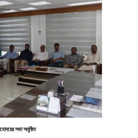
Next
হোদয়ের সভা অনুষ্ঠিত