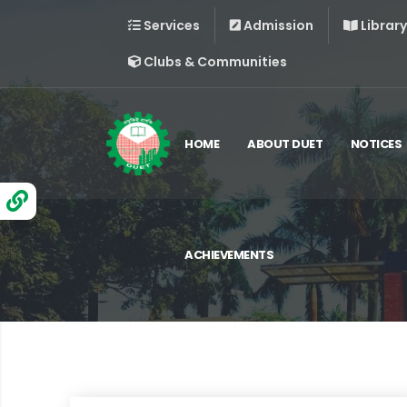
Services
Admission
Library
Clubs & Communities
HOME
ABOUT DUET
NOTICES
ACHIEVEMENTS