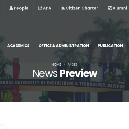
People
APA
Citizen Charter
Alumni
ACADEMICS
OFFICE & ADMINISTRATION
PUBLICATION
HOME
PAGES
News
Preview