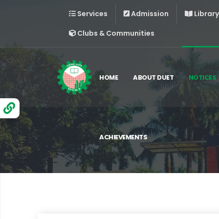
Services
Admission
Library
Clubs & Communities
HOME
ABOUT DUET
NOTICES
ACHIEVEMENTS