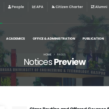
People
APA
Citizen Charter
Alumni
ACADEMICS
OFFICE & ADMINISTRATION
PUBLICATION
HOME
PAGES
Notices
Preview