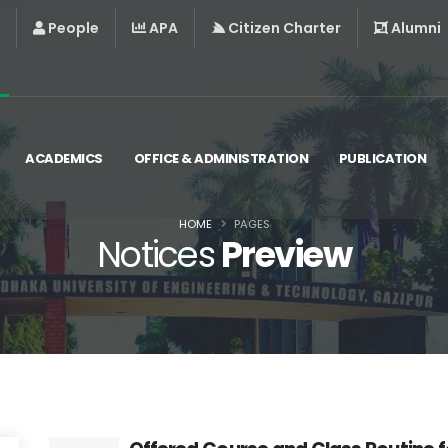
People
APA
Citizen Charter
Alumni
ACADEMICS
OFFICE & ADMINISTRATION
PUBLICATION
HOME
PAGES
Notices
Preview