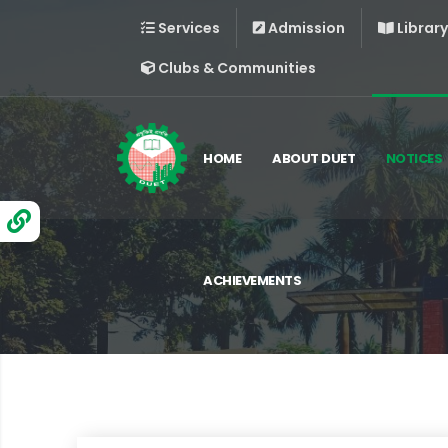
Services
Admission
Library
Clubs & Communities
HOME
ABOUT DUET
NOTICES
ACHIEVEMENTS