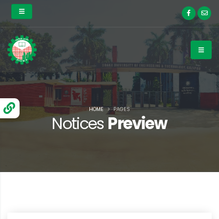
HOME
PAGES
Notices
Preview