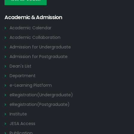
Others
2026
Academic & Admission
Academic Calendar
Academic Collaboration
Admission for Undergraduate
Admission for Postgraduate
Dean's List
Department
e-Learning Platform
eRegistration(Undergraduate)
eRegistration(Postgraduate)
Institute
JESA Access
Publication