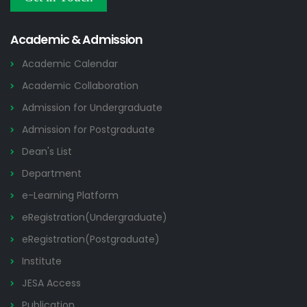
Others
2026
Academic & Admission
Academic Calendar
Academic Collaboration
Admission for Undergraduate
Admission for Postgraduate
Dean's List
Department
e-Learning Platform
eRegistration(Undergraduate)
eRegistration(Postgraduate)
Institute
JESA Access
Publication