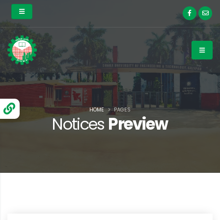
HOME
PAGES
Notices
Preview