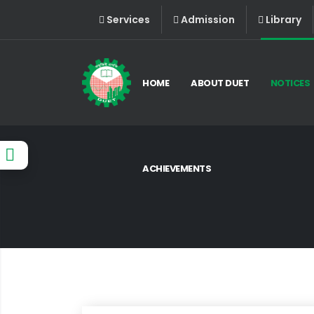
Services
Admission
Library
HOME
ABOUT DUET
NOTICES
ACHIEVEMENTS