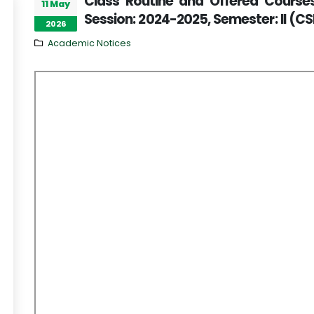
Class Routine and Offered Course
11 May
Session: 2024-2025, Semester: II (CS
2026
Academic Notices