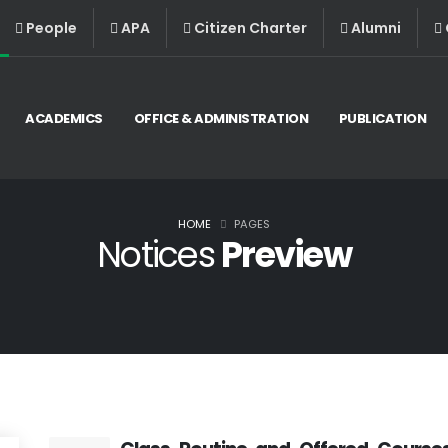
People
APA
Citizen Charter
Alumni
ACADEMICS
OFFICE & ADMINISTRATION
PUBLICATION
HOME
PAGES
Notices
Preview