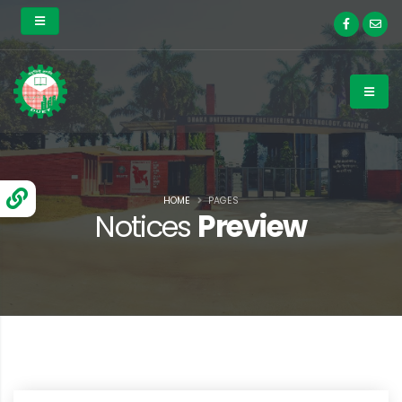
HOME
PAGES
Notices
Preview