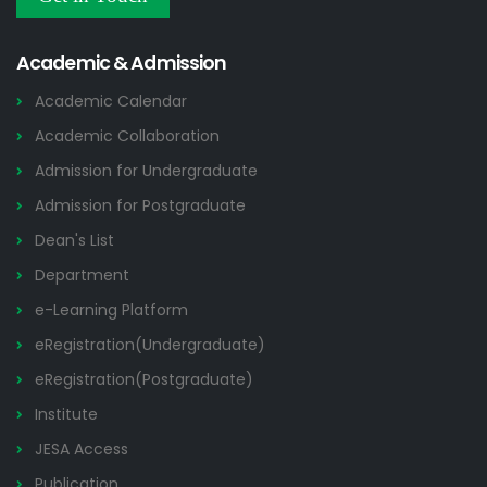
NOC/GO Notices
2026
Academic & Admission
Academic Calendar
Academic Collaboration
Admission for Undergraduate
Admission for Postgraduate
Dean's List
Department
e-Learning Platform
eRegistration(Undergraduate)
eRegistration(Postgraduate)
Institute
JESA Access
Publication