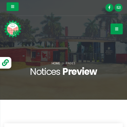
HOME
PAGES
Notices
Preview