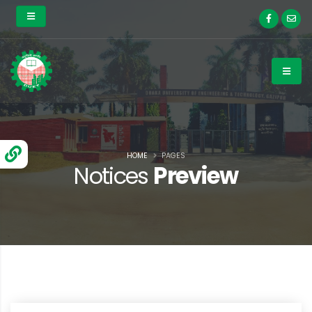
HOME
PAGES
Notices
Preview