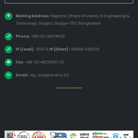
Mailing Address:
Registrar, Dhaka University of Engineering &
Technology, Gazipur, Gazipur-1707, Bangladesh
Phone:
+88-02-49274003
IP (
Local
) :
1005
&
IP (
Direct
) :
09666-328005
Fax:
+88-02-49274001-02
Email:
reg_duet@duet.ac.bd