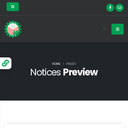
HOME
PAGES
Notices
Preview