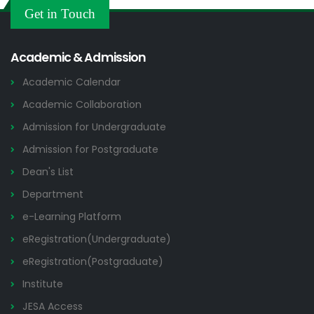
ডুয়েট এর পুরাতন/অকেজো/পরিত্যক্ত মালমাল নিলামে বিক্রির নিলাম বিজ্ঞপ্তি
21 JUL
Get in Touch
Tender Notices
2026
Academic & Admission
Academic Calendar
Academic Collaboration
Admission for Undergraduate
Admission for Postgraduate
Dean's List
Department
e-Learning Platform
eRegistration(Undergraduate)
eRegistration(Postgraduate)
Institute
JESA Access