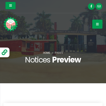
HOME
PAGES
Notices
Preview