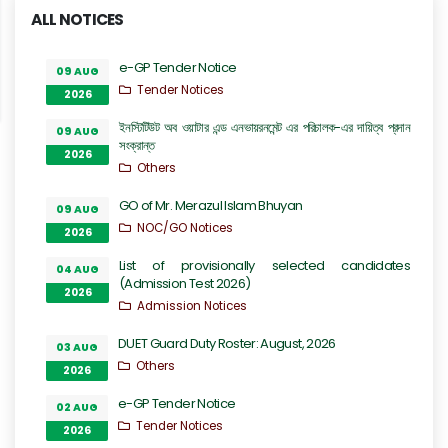
ALL NOTICES
e-GP Tender Notice
09 AUG
Tender Notices
2026
ইনস্টিটিউট অব ওয়াটার এন্ড এনভায়রনমেন্ট এর পরিচালক-এর দায়িত্ব প্রদান
09 AUG
সংক্রান্ত
2026
Others
GO of Mr. Merazul Islam Bhuyan
09 AUG
NOC/GO Notices
2026
List of provisionally selected candidates
04 AUG
(Admission Test 2026)
2026
Admission Notices
DUET Guard Duty Roster: August, 2026
03 AUG
Others
2026
e-GP Tender Notice
02 AUG
Tender Notices
2026