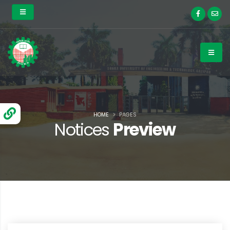
HOME
PAGES
Notices
Preview