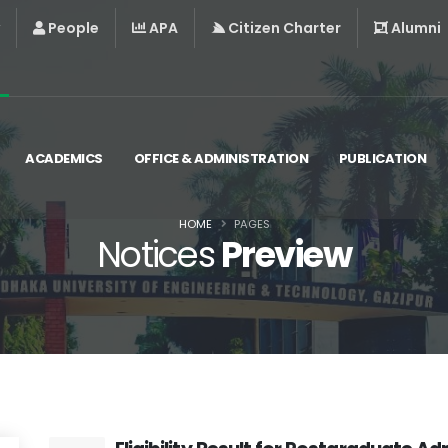
People
APA
Citizen Charter
Alumni
ACADEMICS
OFFICE & ADMINISTRATION
PUBLICATION
HOME
PAGES
Notices
Preview