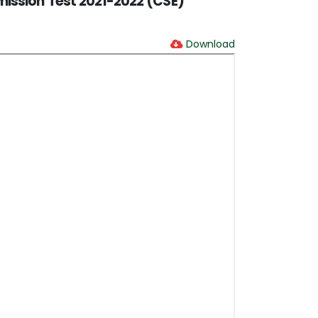
dmission Test 2021-2022 (CSE)
Download