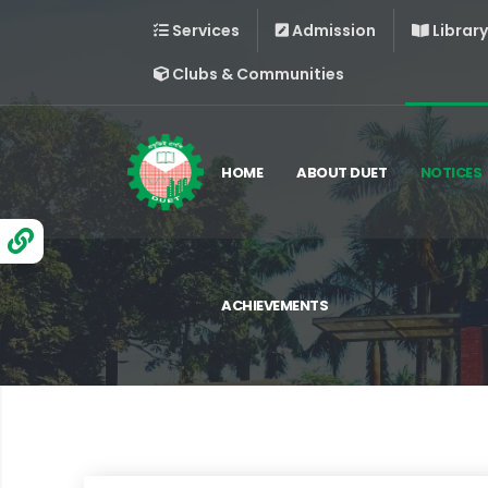
Services
Admission
Library
Clubs & Communities
HOME
ABOUT DUET
NOTICES
ACHIEVEMENTS