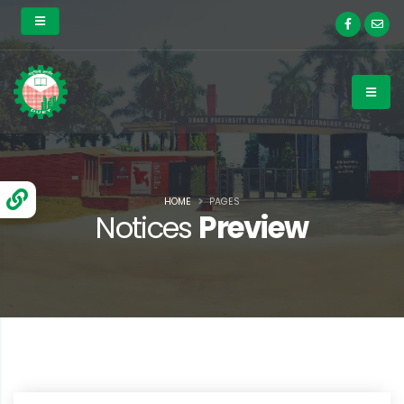
HOME
PAGES
Notices
Preview