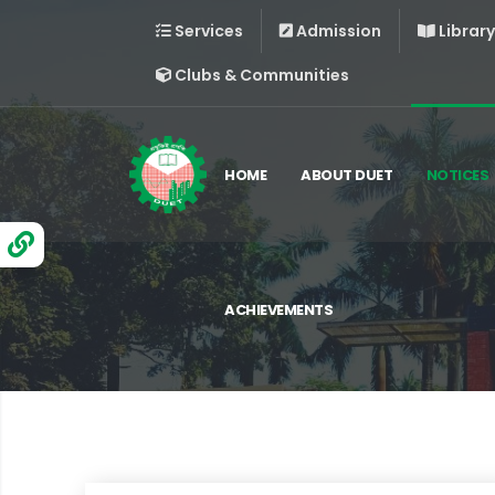
Services
Admission
Library
Clubs & Communities
HOME
ABOUT DUET
NOTICES
ACHIEVEMENTS