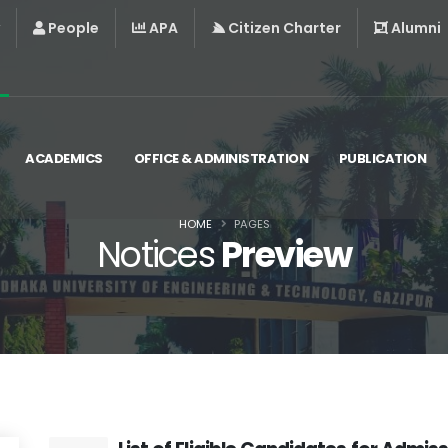
People
APA
Citizen Charter
Alumni
ACADEMICS
OFFICE & ADMINISTRATION
PUBLICATION
HOME
PAGES
Notices
Preview