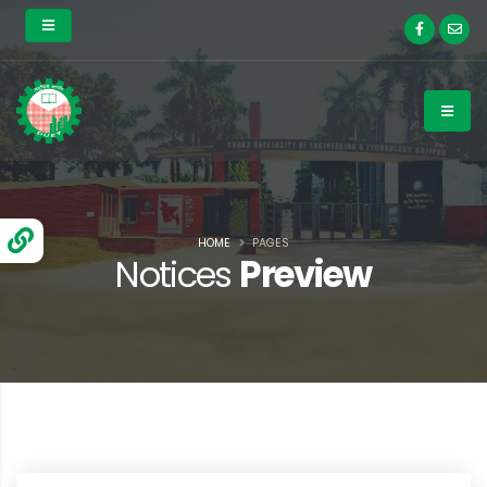
HOME
PAGES
Notices
Preview