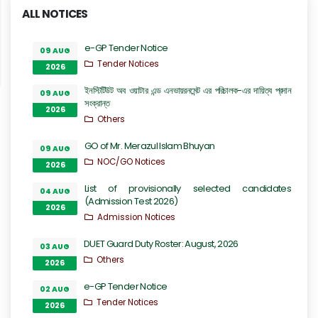
ALL NOTICES
e-GP Tender Notice
09 AUG
Tender Notices
2026
ইনস্টিটিউট অব ওয়াটার এন্ড এনভায়রনমেন্ট এর পরিচালক-এর দায়িত্ব প্রদান
09 AUG
সংক্রান্ত
2026
Others
GO of Mr. Merazul Islam Bhuyan
09 AUG
NOC/GO Notices
2026
List of provisionally selected candidates
04 AUG
(Admission Test 2026)
2026
Admission Notices
DUET Guard Duty Roster: August, 2026
03 AUG
Others
2026
e-GP Tender Notice
02 AUG
Tender Notices
2026