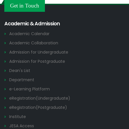
ডুয়েট এর পুরাতন/অকেজো/পরিত্যক্ত মালমাল নিলামে বিক্রির নিলাম বিজ্ঞপ্তি
21 JUL
Get in Touch
Tender Notices
2026
Academic & Admission
Academic Calendar
Academic Collaboration
Admission for Undergraduate
Admission for Postgraduate
Dean's List
Department
e-Learning Platform
eRegistration(Undergraduate)
eRegistration(Postgraduate)
Institute
JESA Access