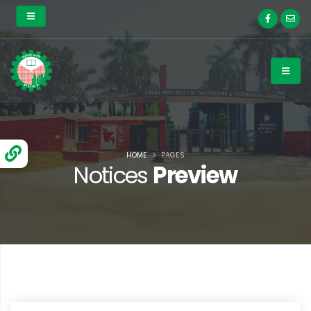
HOME
PAGES
Notices
Preview