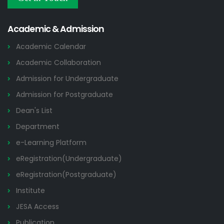
Others
2026
Academic & Admission
Academic Calendar
Academic Collaboration
Admission for Undergraduate
Admission for Postgraduate
Dean's List
Department
e-Learning Platform
eRegistration(Undergraduate)
eRegistration(Postgraduate)
Institute
JESA Access
Publication