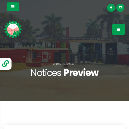
HOME
PAGES
Notices
Preview