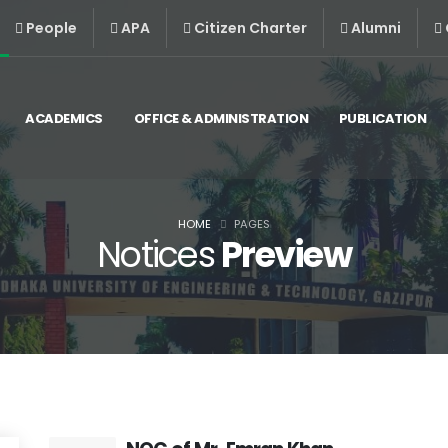
People
APA
Citizen Charter
Alumni
ACADEMICS
OFFICE & ADMINISTRATION
PUBLICATION
HOME
PAGES
Notices
Preview