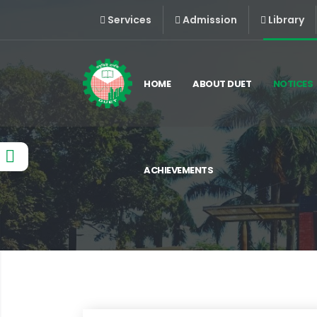
Services
Admission
Library
HOME
ABOUT DUET
NOTICES
ACHIEVEMENTS