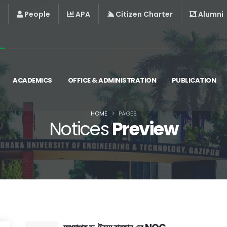
People
APA
Citizen Charter
Alumni
ACADEMICS
OFFICE & ADMINISTRATION
PUBLICATION
HOME
PAGES
Notices
Preview