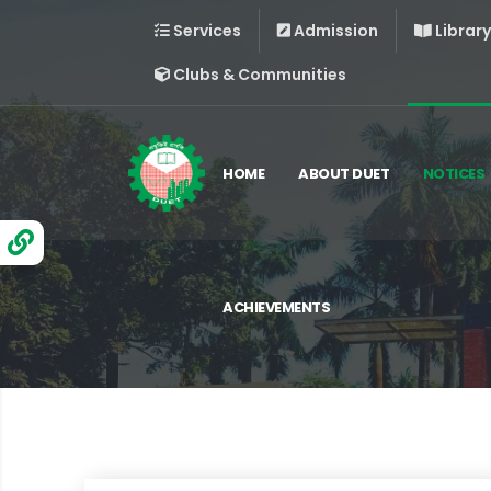
Services
Admission
Library
Clubs & Communities
HOME
ABOUT DUET
NOTICES
ACHIEVEMENTS