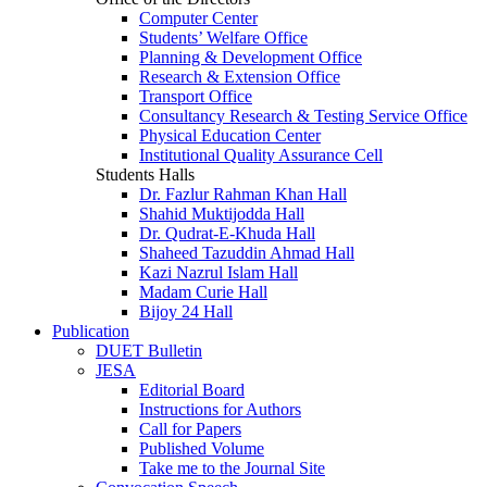
Computer Center
Students’ Welfare Office
Planning & Development Office
Research & Extension Office
Transport Office
Consultancy Research & Testing Service Office
Physical Education Center
Institutional Quality Assurance Cell
Students Halls
Dr. Fazlur Rahman Khan Hall
Shahid Muktijodda Hall
Dr. Qudrat-E-Khuda Hall
Shaheed Tazuddin Ahmad Hall
Kazi Nazrul Islam Hall
Madam Curie Hall
Bijoy 24 Hall
Publication
DUET Bulletin
JESA
Editorial Board
Instructions for Authors
Call for Papers
Published Volume
Take me to the Journal Site