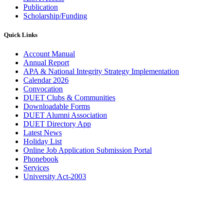
Publication
Scholarship/Funding
Quick Links
Account Manual
Annual Report
APA & National Integrity Strategy Implementation
Calendar 2026
Convocation
DUET Clubs & Communities
Downloadable Forms
DUET Alumni Association
DUET Directory App
Latest News
Holiday List
Online Job Application Submission Portal
Phonebook
Services
University Act-2003