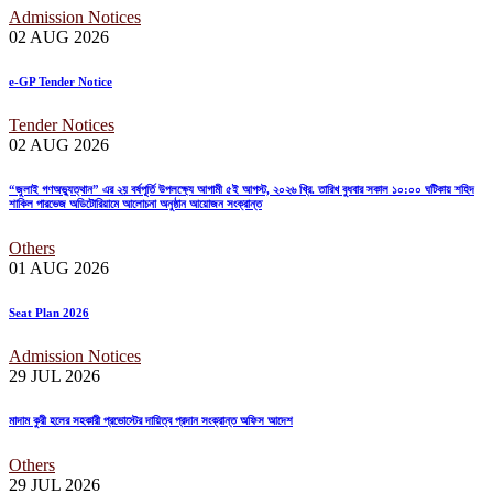
Admission Notices
02 AUG
2026
e-GP Tender Notice
Tender Notices
02 AUG
2026
“জুলাই গণঅভ্যুত্থান” এর ২য় বর্ষপূর্তি উপলক্ষ্যে আগামী ৫ই আগস্ট, ২০২৬ খ্রি. তারিখ বুধবার সকাল ১০:০০ ঘটিকায় শহিদ
শাকিল পারভেজ অডিটোরিয়ামে আলোচনা অনুষ্ঠান আয়োজন সংক্রান্ত
Others
01 AUG
2026
Seat Plan 2026
Admission Notices
29 JUL
2026
মাদাম কুরী হলের সহকারী প্রভোস্টের দায়িত্ব প্রদান সংক্রান্ত অফিস আদেশ
Others
29 JUL
2026