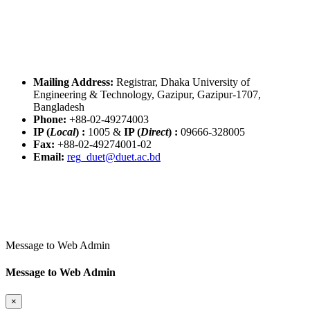
Mailing Address:
Registrar, Dhaka University of
Engineering & Technology, Gazipur, Gazipur-1707,
Bangladesh
Phone:
+88-02-49274003
IP (
Local
) :
1005
&
IP (
Direct
) :
09666-328005
Fax:
+88-02-49274001-02
Email:
reg_duet@duet.ac.bd
Message to Web Admin
Message to Web Admin
×