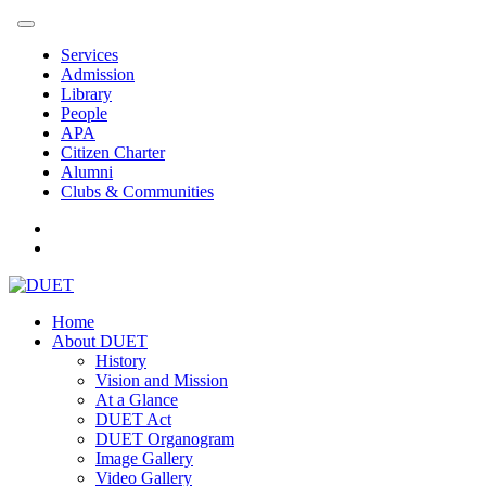
Services
Admission
Library
People
APA
Citizen Charter
Alumni
Clubs & Communities
Home
About DUET
History
Vision and Mission
At a Glance
DUET Act
DUET Organogram
Image Gallery
Video Gallery