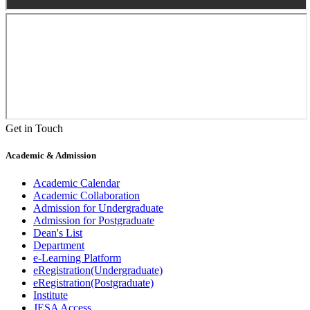
Get in Touch
Academic & Admission
Academic Calendar
Academic Collaboration
Admission for Undergraduate
Admission for Postgraduate
Dean's List
Department
e-Learning Platform
eRegistration(Undergraduate)
eRegistration(Postgraduate)
Institute
JESA Access