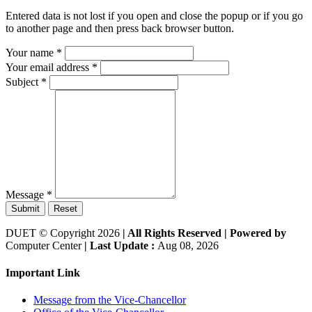
Entered data is not lost if you open and close the popup or if you go
to another page and then press back browser button.
Your name
*
Your email address
*
Subject
*
Message
*
Submit
Reset
DUET © Copyright 2026
| All Rights Reserved |
Powered by
Computer Center
| Last Update :
Aug 08, 2026
Important Link
Message from the Vice-Chancellor