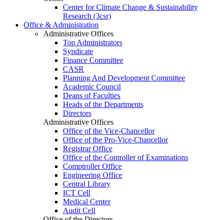
Center for Climate Change & Sustainability
Research (3csr)
Office & Administration
Administrative Offices
Top Administrators
Syndicate
Finance Committee
CASR
Planning And Development Committee
Academic Council
Deans of Faculties
Heads of the Departments
Directors
Administrative Offices
Office of the Vice-Chancellor
Office of the Pro-Vice-Chancellor
Registrar Office
Office of the Controller of Examinations
Comptroller Office
Engineering Office
Central Library
ICT Cell
Medical Center
Audit Cell
Office of the Directors