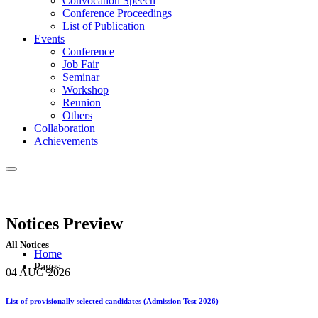
Convocation Speech
Conference Proceedings
List of Publication
Events
Conference
Job Fair
Seminar
Workshop
Reunion
Others
Collaboration
Achievements
Notices
Preview
All Notices
Home
Pages
04 AUG
2026
List of provisionally selected candidates (Admission Test 2026)