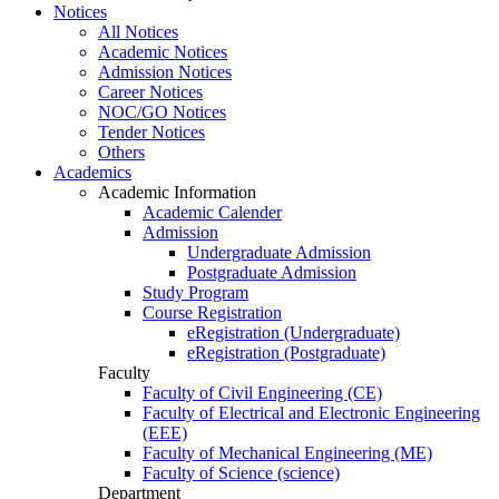
Notices
All Notices
Academic Notices
Admission Notices
Career Notices
NOC/GO Notices
Tender Notices
Others
Academics
Academic Information
Academic Calender
Admission
Undergraduate Admission
Postgraduate Admission
Study Program
Course Registration
eRegistration (Undergraduate)
eRegistration (Postgraduate)
Faculty
Faculty of Civil Engineering (CE)
Faculty of Electrical and Electronic Engineering
(EEE)
Faculty of Mechanical Engineering (ME)
Faculty of Science (science)
Department