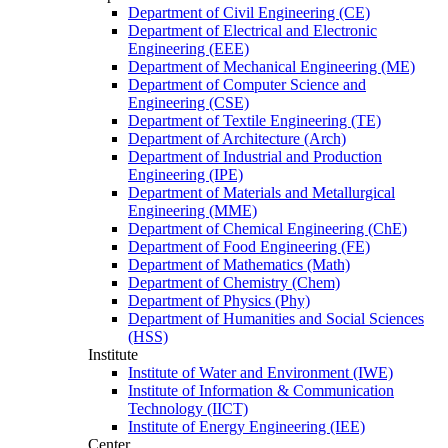
Department of Civil Engineering (CE)
Department of Electrical and Electronic
Engineering (EEE)
Department of Mechanical Engineering (ME)
Department of Computer Science and
Engineering (CSE)
Department of Textile Engineering (TE)
Department of Architecture (Arch)
Department of Industrial and Production
Engineering (IPE)
Department of Materials and Metallurgical
Engineering (MME)
Department of Chemical Engineering (ChE)
Department of Food Engineering (FE)
Department of Mathematics (Math)
Department of Chemistry (Chem)
Department of Physics (Phy)
Department of Humanities and Social Sciences
(HSS)
Institute
Institute of Water and Environment (IWE)
Institute of Information & Communication
Technology (IICT)
Institute of Energy Engineering (IEE)
Center