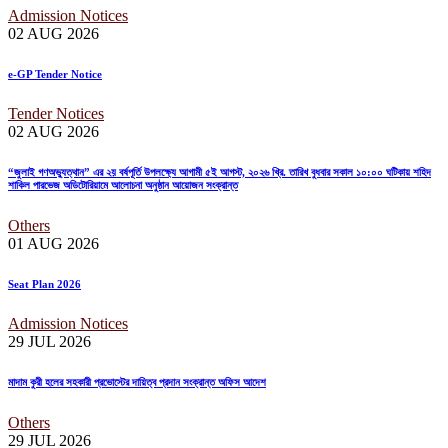
Admission Notices
02 AUG
2026
e-GP Tender Notice
Tender Notices
02 AUG
2026
“জুলাই গণঅভ্যুত্থান” এর ২য় বর্ষপূর্তি উপলক্ষ্যে আগামী ৫ই আগস্ট, ২০২৬ খ্রি. তারিখ বুধবার সকাল ১০:০০ ঘটিকায় শহিদ
শাকিল পারভেজ অডিটোরিয়ামে আলোচনা অনুষ্ঠান আয়োজন সংক্রান্ত
Others
01 AUG
2026
Seat Plan 2026
Admission Notices
29 JUL
2026
মাদাম কুরী হলের সহকারী প্রভোস্টের দায়িত্ব প্রদান সংক্রান্ত অফিস আদেশ
Others
29 JUL
2026