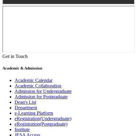
Get in Touch
Academic & Admission
Academic Calendar
Academic Collaboration
Admission for Undergraduate
Admission for Postgraduate
Dean's List
Department
e-Learning Platform
eRegistration(Undergraduate)
eRegistration(Postgraduate)
Institute
JESA Access