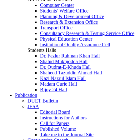
Computer Center
Students’ Welfare Office
Planning & Development Office
Research & Extension Office
Transport Office
Consultancy Research & Testing Service Office
Physical Education Center
Institutional Quality Assurance Cell
Students Halls
Dr. Fazlur Rahman Khan Hall
Shahid Muktijodda Hall
Dr. Qudrat-E-Khuda Hall
Shaheed Tazuddin Ahmad Hall
Kazi Nazrul Islam Hall
Madam Curie Hall
Bijoy 24 Hall
Publication
DUET Bulletin
JESA
Editorial Board
Instructions for Authors
Call for Papers
Published Volume
Take me to the Journal Site