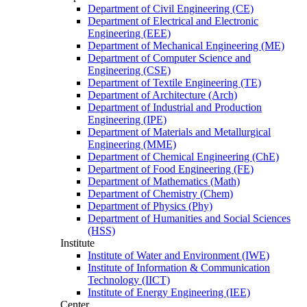
Department of Civil Engineering (CE)
Department of Electrical and Electronic
Engineering (EEE)
Department of Mechanical Engineering (ME)
Department of Computer Science and
Engineering (CSE)
Department of Textile Engineering (TE)
Department of Architecture (Arch)
Department of Industrial and Production
Engineering (IPE)
Department of Materials and Metallurgical
Engineering (MME)
Department of Chemical Engineering (ChE)
Department of Food Engineering (FE)
Department of Mathematics (Math)
Department of Chemistry (Chem)
Department of Physics (Phy)
Department of Humanities and Social Sciences
(HSS)
Institute
Institute of Water and Environment (IWE)
Institute of Information & Communication
Technology (IICT)
Institute of Energy Engineering (IEE)
Center