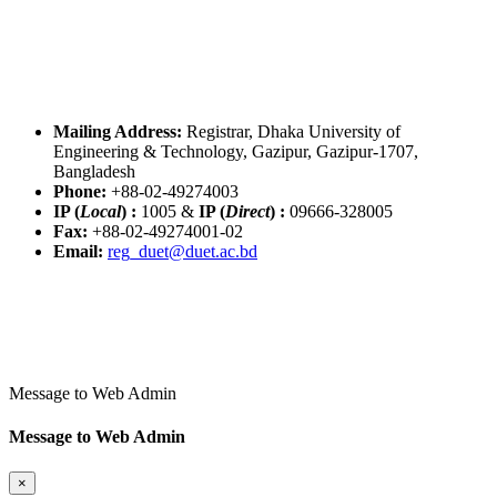
Mailing Address:
Registrar, Dhaka University of
Engineering & Technology, Gazipur, Gazipur-1707,
Bangladesh
Phone:
+88-02-49274003
IP (
Local
) :
1005
&
IP (
Direct
) :
09666-328005
Fax:
+88-02-49274001-02
Email:
reg_duet@duet.ac.bd
Message to Web Admin
Message to Web Admin
×