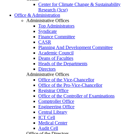
Center for Climate Change & Sustainability
Research (3csr)
Office & Administration
Administrative Offices
Top Administrators
Syndicate
Finance Committee
CASR
Planning And Development Committee
Academic Council
Deans of Faculties
Heads of the Departments
Directors
Administrative Offices
Office of the Vice-Chancellor
Office of the Pro-Vice-Chancellor
Registrar Office
Office of the Controller of Examinations
Comptroller Office
Engineering Office
Central Library
ICT Cell
Medical Center
Audit Cell
Office of the Directors