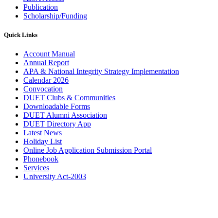
Publication
Scholarship/Funding
Quick Links
Account Manual
Annual Report
APA & National Integrity Strategy Implementation
Calendar 2026
Convocation
DUET Clubs & Communities
Downloadable Forms
DUET Alumni Association
DUET Directory App
Latest News
Holiday List
Online Job Application Submission Portal
Phonebook
Services
University Act-2003