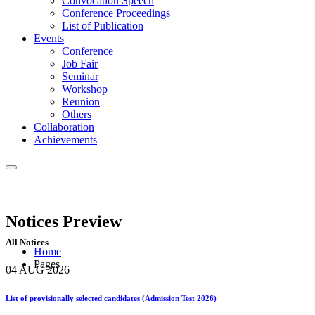
Convocation Speech
Conference Proceedings
List of Publication
Events
Conference
Job Fair
Seminar
Workshop
Reunion
Others
Collaboration
Achievements
Notices
Preview
All Notices
Home
Pages
04 AUG
2026
List of provisionally selected candidates (Admission Test 2026)