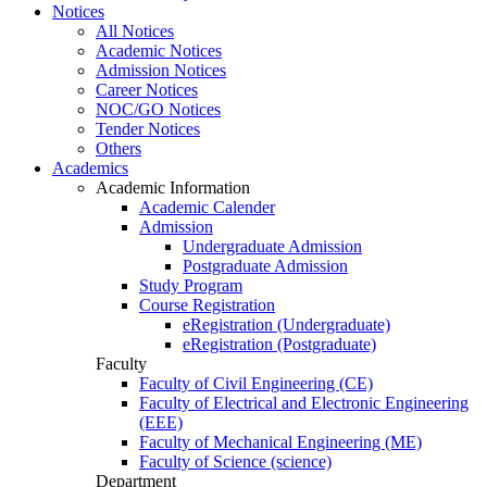
Notices
All Notices
Academic Notices
Admission Notices
Career Notices
NOC/GO Notices
Tender Notices
Others
Academics
Academic Information
Academic Calender
Admission
Undergraduate Admission
Postgraduate Admission
Study Program
Course Registration
eRegistration (Undergraduate)
eRegistration (Postgraduate)
Faculty
Faculty of Civil Engineering (CE)
Faculty of Electrical and Electronic Engineering
(EEE)
Faculty of Mechanical Engineering (ME)
Faculty of Science (science)
Department