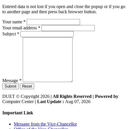
Entered data is not lost if you open and close the popup or if you go
to another page and then press back browser button.
Your name
*
Your email address
*
Subject
*
Message
*
Submit
Reset
DUET © Copyright 2026
| All Rights Reserved |
Powered by
Computer Center
| Last Update :
Aug 07, 2026
Important Link
Message from the Vice-Chancellor