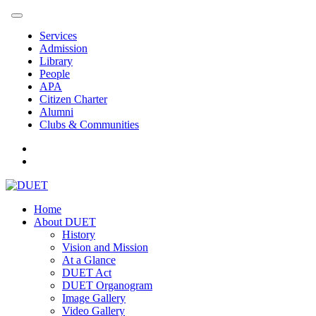
Services
Admission
Library
People
APA
Citizen Charter
Alumni
Clubs & Communities
Home
About DUET
History
Vision and Mission
At a Glance
DUET Act
DUET Organogram
Image Gallery
Video Gallery