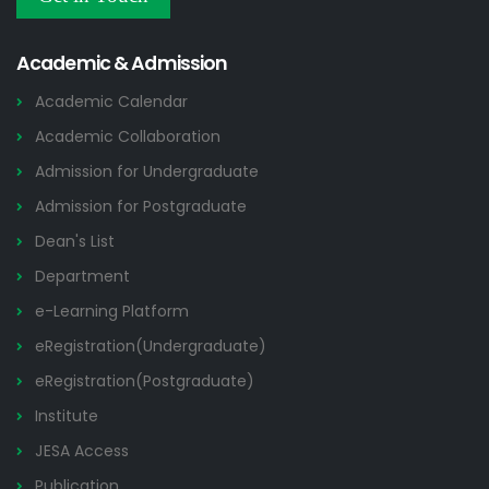
Others
2026
Academic & Admission
Academic Calendar
Academic Collaboration
Admission for Undergraduate
Admission for Postgraduate
Dean's List
Department
e-Learning Platform
eRegistration(Undergraduate)
eRegistration(Postgraduate)
Institute
JESA Access
Publication