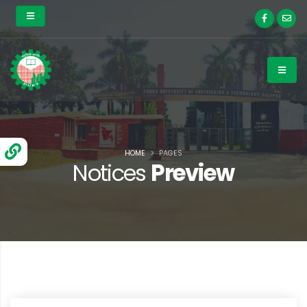
HOME
PAGES
Notices
Preview