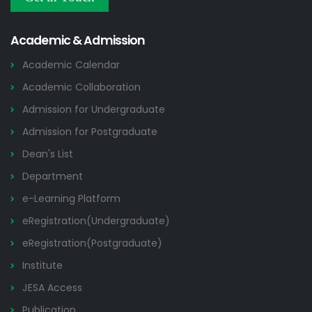
ডুয়েট এর পুরাতন/অকেজো/পরিত্যক্ত মালমাল নিলামে বিক্রির নিলাম বিজ্ঞপ্তি
21 JUL
Tender Notices
2026
Academic & Admission
Academic Calendar
Academic Collaboration
Admission for Undergraduate
Admission for Postgraduate
Dean's List
Department
e-Learning Platform
eRegistration(Undergraduate)
eRegistration(Postgraduate)
Institute
JESA Access
Publication