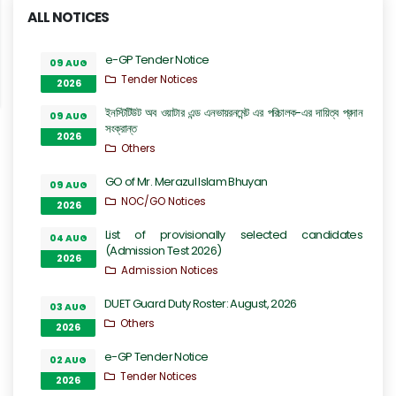
ALL NOTICES
e-GP Tender Notice
09 AUG
Tender Notices
2026
ইনস্টিটিউট অব ওয়াটার এন্ড এনভায়রনমেন্ট এর পরিচালক-এর দায়িত্ব প্রদান
09 AUG
সংক্রান্ত
2026
Others
GO of Mr. Merazul Islam Bhuyan
09 AUG
NOC/GO Notices
2026
List of provisionally selected candidates
04 AUG
(Admission Test 2026)
2026
Admission Notices
DUET Guard Duty Roster: August, 2026
03 AUG
Others
2026
e-GP Tender Notice
02 AUG
Tender Notices
2026