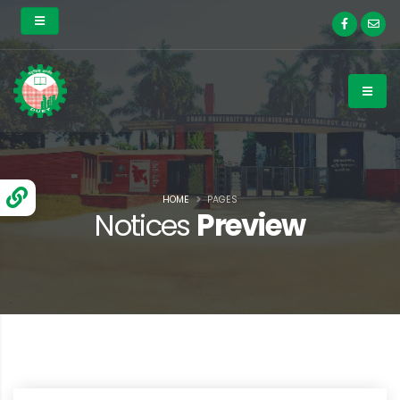
HOME
PAGES
Notices
Preview