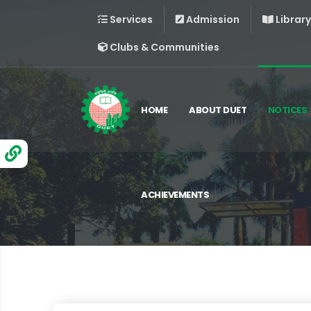
Services
Admission
Library
Clubs & Communities
HOME
ABOUT DUET
NOTICES
ACHIEVEMENTS