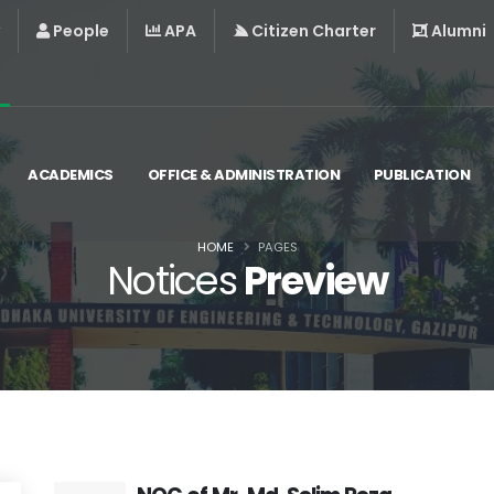
People
APA
Citizen Charter
Alumni
ACADEMICS
OFFICE & ADMINISTRATION
PUBLICATION
HOME
PAGES
Notices
Preview