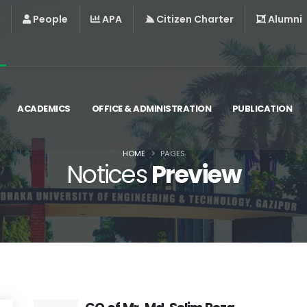
People
APA
Citizen Charter
Alumni
ACADEMICS
OFFICE & ADMINISTRATION
PUBLICATION
HOME
PAGES
Notices
Preview