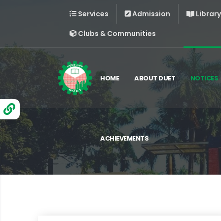
Services
Admission
Library
Clubs & Communities
HOME
ABOUT DUET
NOTICES
ACHIEVEMENTS