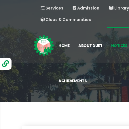
Services
Admission
Library
Clubs & Communities
HOME
ABOUT DUET
NOTICES
ACHIEVEMENTS