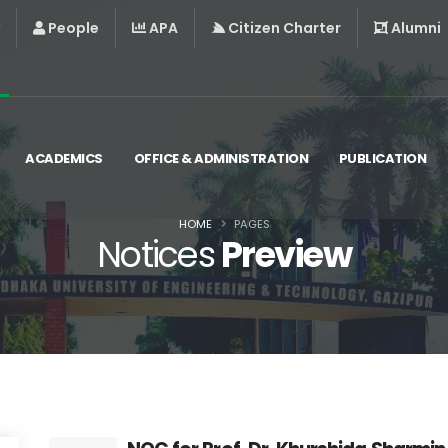
People
APA
Citizen Charter
Alumni
ACADEMICS
OFFICE & ADMINISTRATION
PUBLICATION
HOME
PAGES
Notices
Preview