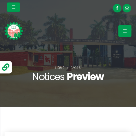
HOME
PAGES
Notices
Preview