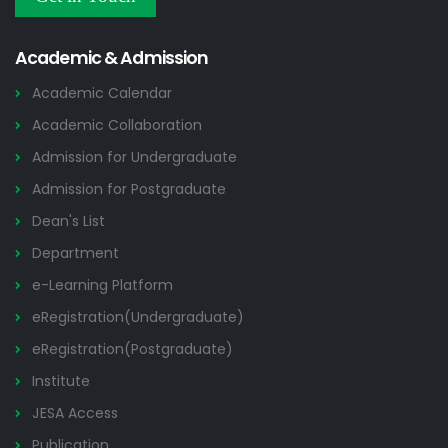
Others
2026
Academic & Admission
Academic Calendar
Academic Collaboration
Admission for Undergraduate
Admission for Postgraduate
Dean's List
Department
e-Learning Platform
eRegistration(Undergraduate)
eRegistration(Postgraduate)
Institute
JESA Access
Publication