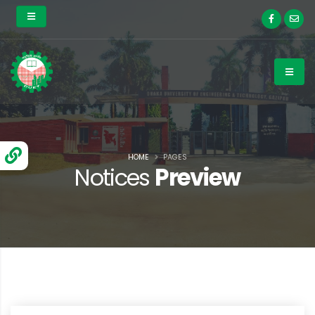
HOME
PAGES
Notices
Preview