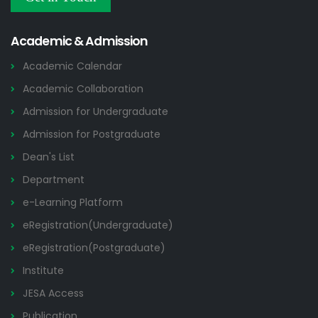
NOC/GO Notices
2026
Academic & Admission
Academic Calendar
Academic Collaboration
Admission for Undergraduate
Admission for Postgraduate
Dean's List
Department
e-Learning Platform
eRegistration(Undergraduate)
eRegistration(Postgraduate)
Institute
JESA Access
Publication