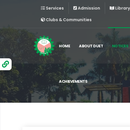
Services
Admission
Library
Clubs & Communities
HOME
ABOUT DUET
NOTICES
ACHIEVEMENTS