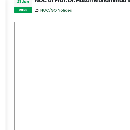
NOC of Prof. Dr. Hasan Mohammad 
21 Jun
2026
NOC/GO Notices