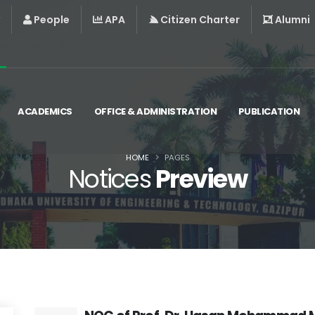
People
APA
Citizen Charter
Alumni
ACADEMICS
OFFICE & ADMINISTRATION
PUBLICATION
HOME
PAGES
Notices
Preview