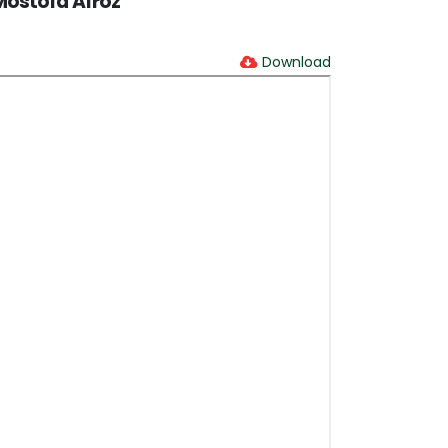
Mostofa Afroz
Download