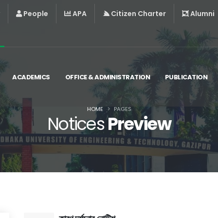
People
APA
Citizen Charter
Alumni
ACADEMICS
OFFICE & ADMINISTRATION
PUBLICATION
HOME
PAGES
Notices
Preview