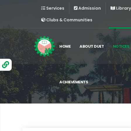
Services
Admission
Library
Clubs & Communities
HOME
ABOUT DUET
NOTICES
ACHIEVEMENTS