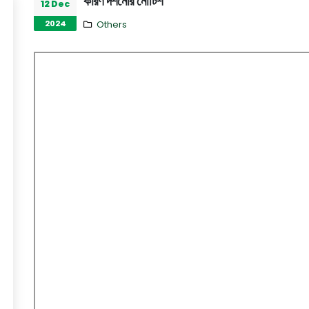
কারণ দর্শনোর নোটিশ
12 Dec
2024
Others