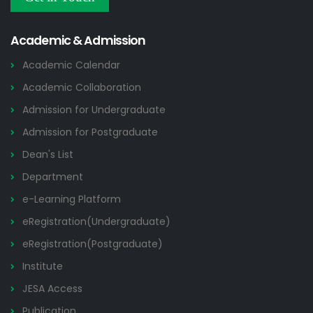
Others
2026
Academic & Admission
Academic Calendar
Academic Collaboration
Admission for Undergraduate
Admission for Postgraduate
Dean's List
Department
e-Learning Platform
eRegistration(Undergraduate)
eRegistration(Postgraduate)
Institute
JESA Access
Publication