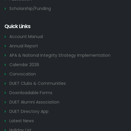
Scholarship/Funding
Quick Links
Account Manual
Annual Report
APA & National Integrity Strategy Implementation
Calendar 2026
Convocation
DUET Clubs & Communities
Downloadable Forms
DUET Alumni Association
DUET Directory App
Latest News
Holiday List