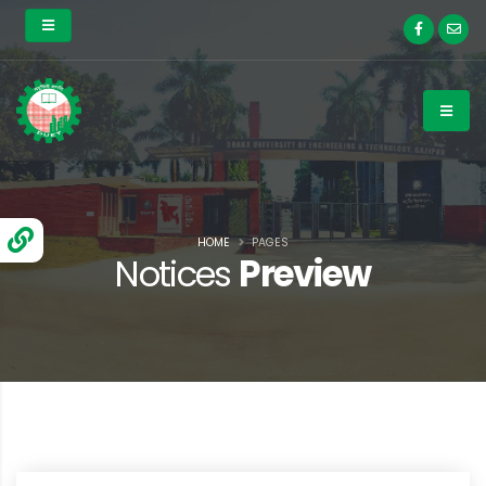
HOME
PAGES
Notices
Preview