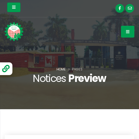
HOME
PAGES
Notices
Preview