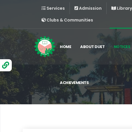
Services
Admission
Library
Clubs & Communities
HOME
ABOUT DUET
NOTICES
ACHIEVEMENTS