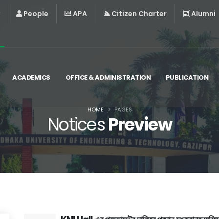
People
APA
Citizen Charter
Alumni
ACADEMICS
OFFICE & ADMINISTRATION
PUBLICATION
HOME
PAGES
Notices
Preview