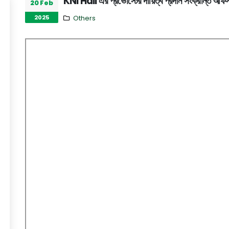
KNI Hall এর প্রভোস্টের দায়িত্ব প্রদান সংক্রান্ত অফ
20 Feb
2025
Others