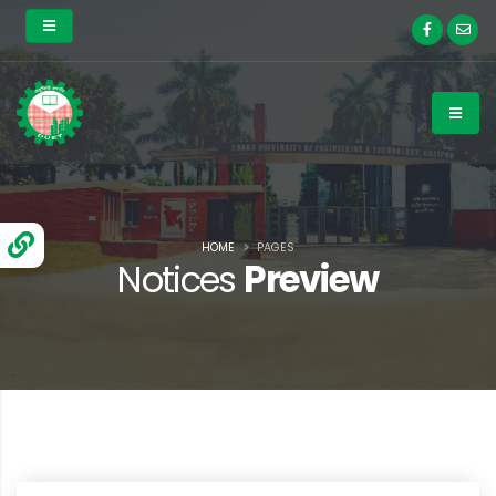
HOME
PAGES
Notices
Preview