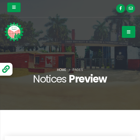
HOME
PAGES
Notices
Preview