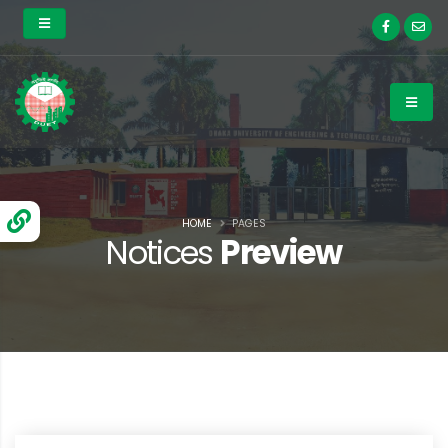
HOME
PAGES
Notices
Preview