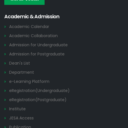
Others
2026
Academic & Admission
Academic Calendar
Academic Collaboration
Admission for Undergraduate
Admission for Postgraduate
Dean's List
Department
e-Learning Platform
eRegistration(Undergraduate)
eRegistration(Postgraduate)
Institute
JESA Access
Publication