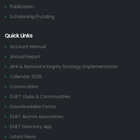
Publication
Scholarship/Funding
Quick Links
Account Manual
Annual Report
APA & National Integrity Strategy Implementation
Calendar 2026
Convocation
DUET Clubs & Communities
Downloadable Forms
DUET Alumni Association
DUET Directory App
Latest News