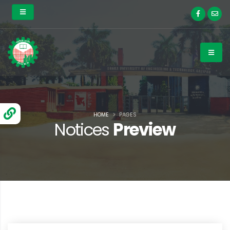
HOME
PAGES
Notices
Preview