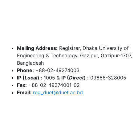
Mailing Address:
Registrar, Dhaka University of
Engineering & Technology, Gazipur, Gazipur-1707,
Bangladesh
Phone:
+88-02-49274003
IP (
Local
) :
1005
&
IP (
Direct
) :
09666-328005
Fax:
+88-02-49274001-02
Email:
reg_duet@duet.ac.bd