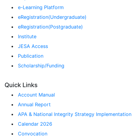
e-Learning Platform
eRegistration(Undergraduate)
eRegistration(Postgraduate)
Institute
JESA Access
Publication
Scholarship/Funding
Quick Links
Account Manual
Annual Report
APA & National Integrity Strategy Implementation
Calendar 2026
Convocation