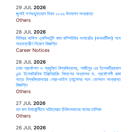
29 JUL
2026
জুলাই গণঅভ্যুত্থান দিবস ২০২৬ উদযাপন সংক্রান্ত
Others
28 JUL
2026
সিনিয়র অফিস এ্যসিসটেন্ট কাম কম্পিউটার অপারেটর (কনভার্টিবল) পদে
অভ্যন্তরীণ নিয়োগ বিজ্ঞপ্তি
Career Notices
28 JUL
2026
ঢাকা প্রকৌশল ও প্রযুক্তি বিশ্ববিদ্যালয়, গাজীপুর এর ইলেকট্রিক্যাল
এন্ড ইলেকট্রনিক ইঞ্জিনিয়ারিং বিভাগের অধ্যাপক ড. প্রকৌশলী রুমা
অত্র বিশ্ববিদ্যালয়ের প্রো-ভাইস চ্যান্সেলর পদে যোগদান সংক্রান্ত
বিজ্ঞপ্তি
Others
27 JUL
2026
হল কল ইমার্জেন্সীতে দায়িত্বরত চিকিৎসকদের নামের তালিকা
Others
26 JUL
2026