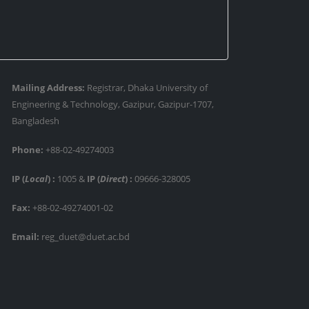
Mailing Address:
Registrar, Dhaka University of
Engineering & Technology, Gazipur, Gazipur-1707,
Bangladesh
Phone:
+88-02-49274003
IP (
Local
) :
1005
&
IP (
Direct
) :
09666-328005
Fax:
+88-02-49274001-02
Email:
reg_duet@duet.ac.bd