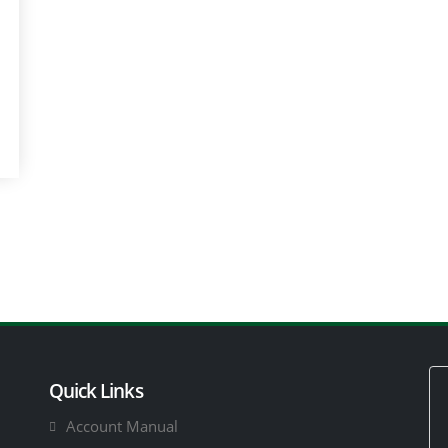
Quick Links
Account Manual