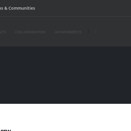
bs & Communities
NTS
COLLABORATION
ACHIEVEMENTS