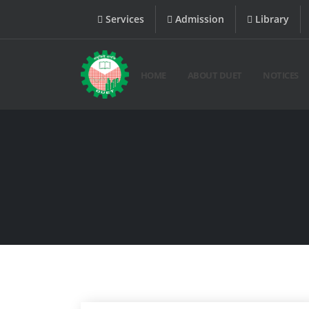
Services
Admission
Library
HOME
ABOUT DUET
NOTICES