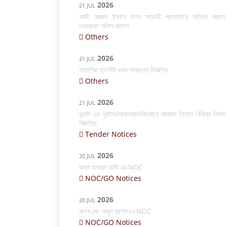
2026
21 JUL
কাজী নজরুল ইসলাম হলের সহকারী প্রভোস্টের দায়িত্ব প্রদান
সংক্রান্ত অফিস আদেশ
Others
2026
21 JUL
আবাসিক হলে সীট বরাদ্দ সংক্রান্ত বিজ্ঞপ্তি
Others
2026
21 JUL
ডুয়েট এর পুরাতন/অকেজো/পরিত্যক্ত মালমাল নিলামে বিক্রির নিলাম
বিজ্ঞপ্তি
Tender Notices
2026
20 JUL
জনাব আবদুল আলী এর NOC
NOC/GO Notices
2026
20 JUL
জনাব মোঃ আবুল হাশেম এর NOC
NOC/GO Notices