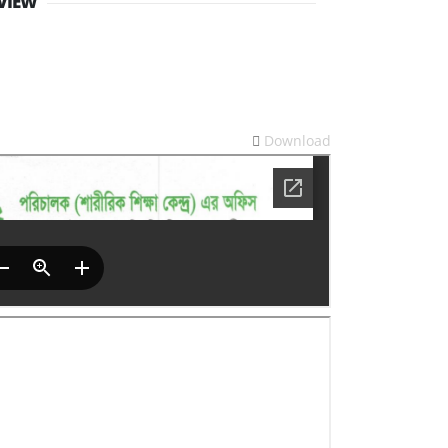
VIEW
Download