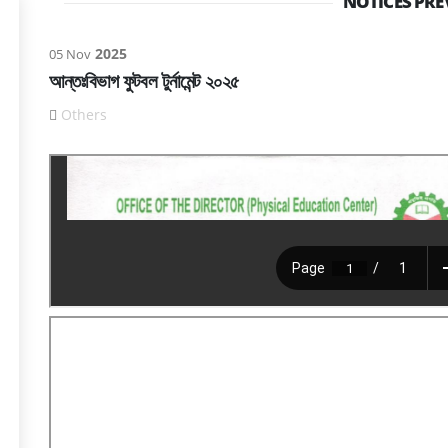
NOTICES PRE
2025
05 Nov
আন্তঃবিভাগ ফুটবল টুর্নামেন্ট ২০২৫
Others