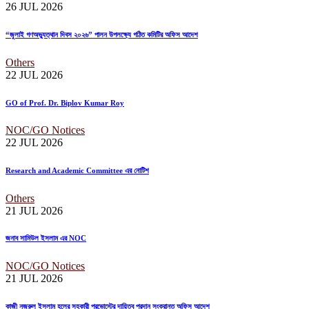
26 JUL
2026
“জুলাই গণঅভ্যুত্থান দিবস ২০২৬” পালন উপলক্ষ্যে গঠিত কমিটির অফিস আদেশ
Others
22 JUL
2026
GO of Prof. Dr. Biplov Kumar Roy
NOC/GO Notices
22 JUL
2026
Research and Academic Committee এর নোটিশ
Others
21 JUL
2026
জনাব সামিউল ইসলাম এর NOC
NOC/GO Notices
21 JUL
2026
কাজী নজরুল ইসলাম হলের সহকারী প্রভোস্টের দায়িত্ব প্রদান সংক্রান্ত অফিস আদেশ