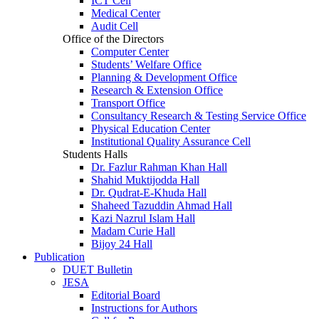
ICT Cell
Medical Center
Audit Cell
Office of the Directors
Computer Center
Students’ Welfare Office
Planning & Development Office
Research & Extension Office
Transport Office
Consultancy Research & Testing Service Office
Physical Education Center
Institutional Quality Assurance Cell
Students Halls
Dr. Fazlur Rahman Khan Hall
Shahid Muktijodda Hall
Dr. Qudrat-E-Khuda Hall
Shaheed Tazuddin Ahmad Hall
Kazi Nazrul Islam Hall
Madam Curie Hall
Bijoy 24 Hall
Publication
DUET Bulletin
JESA
Editorial Board
Instructions for Authors