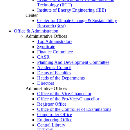
Technology (IICT)
Institute of Energy Engineering (IEE)
Center
Center for Climate Change & Sustainability
Research (3csr)
Office & Administration
Administrative Offices
Top Administrators
Syndicate
Finance Committee
CASR
Planning And Development Committee
Academic Council
Deans of Faculties
Heads of the Departments
Directors
Administrative Offices
Office of the Vice-Chancellor
Office of the Pro-Vice-Chancellor
Registrar Office
Office of the Controller of Examinations
Comptroller Office
Engineering Office
Central Library