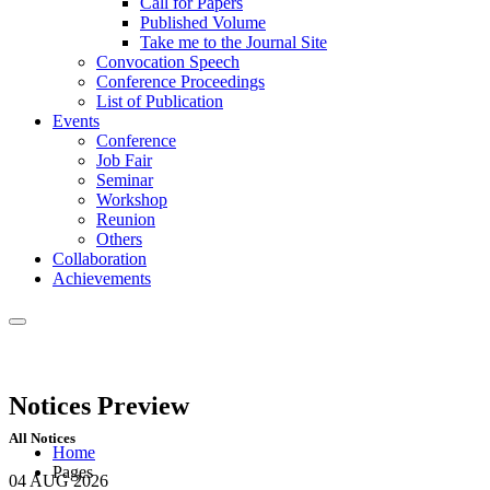
Call for Papers
Published Volume
Take me to the Journal Site
Convocation Speech
Conference Proceedings
List of Publication
Events
Conference
Job Fair
Seminar
Workshop
Reunion
Others
Collaboration
Achievements
Notices
Preview
All Notices
Home
Pages
04 AUG
2026