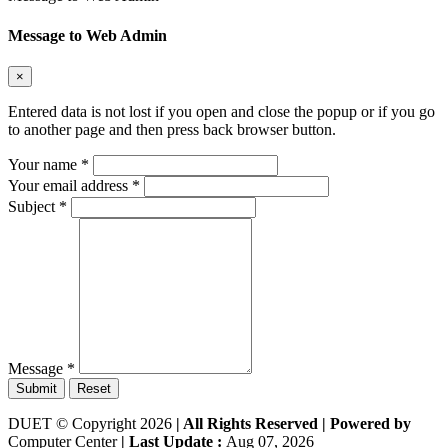
Message to Web Admin
×
Entered data is not lost if you open and close the popup or if you go
to another page and then press back browser button.
Your name
*
Your email address
*
Subject
*
Message
*
Submit
Reset
DUET © Copyright 2026
| All Rights Reserved |
Powered by
Computer Center
| Last Update :
Aug 07, 2026