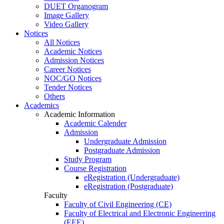
DUET Organogram
Image Gallery
Video Gallery
Notices
All Notices
Academic Notices
Admission Notices
Career Notices
NOC/GO Notices
Tender Notices
Others
Academics
Academic Information
Academic Calender
Admission
Undergraduate Admission
Postgraduate Admission
Study Program
Course Registration
eRegistration (Undergraduate)
eRegistration (Postgraduate)
Faculty
Faculty of Civil Engineering (CE)
Faculty of Electrical and Electronic Engineering
(EEE)