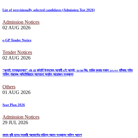
List of provisionally selected candidates (Admission Test 2026)
Admission Notices
02 AUG
2026
e-GP Tender Notice
Tender Notices
02 AUG
2026
“জুলাই গণঅভ্যুত্থান” এর ২য় বর্ষপূর্তি উপলক্ষ্যে আগামী ৫ই আগস্ট, ২০২৬ খ্রি. তারিখ বুধবার সকাল ১০:০০ ঘটিকায় শহিদ
শাকিল পারভেজ অডিটোরিয়ামে আলোচনা অনুষ্ঠান আয়োজন সংক্রান্ত
Others
01 AUG
2026
Seat Plan 2026
Admission Notices
29 JUL
2026
মাদাম কুরী হলের সহকারী প্রভোস্টের দায়িত্ব প্রদান সংক্রান্ত অফিস আদেশ