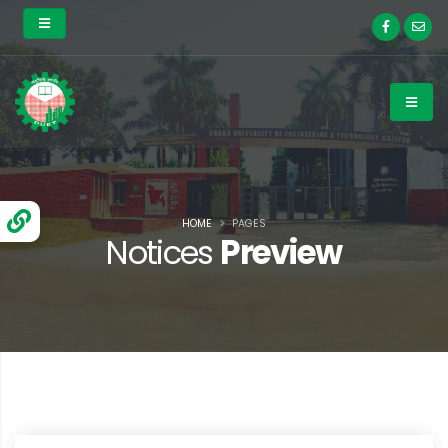
HOME
PAGES
Notices
Preview