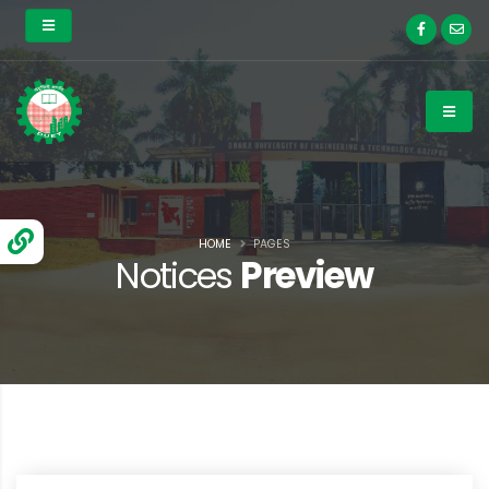
HOME
PAGES
Notices
Preview