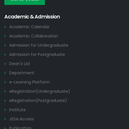
Others
2026
Academic & Admission
Academic Calendar
Academic Collaboration
Admission for Undergraduate
Admission for Postgraduate
Dean's List
Department
e-Learning Platform
eRegistration(Undergraduate)
eRegistration(Postgraduate)
Institute
JESA Access
Publication