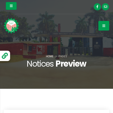
HOME
PAGES
Notices
Preview