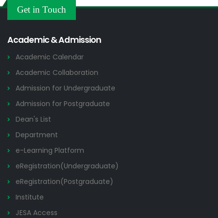
Others
Get in Touch
2026
Academic & Admission
Academic Calendar
Academic Collaboration
Admission for Undergraduate
Admission for Postgraduate
Dean's List
Department
e-Learning Platform
eRegistration(Undergraduate)
eRegistration(Postgraduate)
Institute
JESA Access