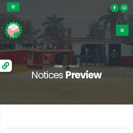
HOME
PAGES
Notices
Preview