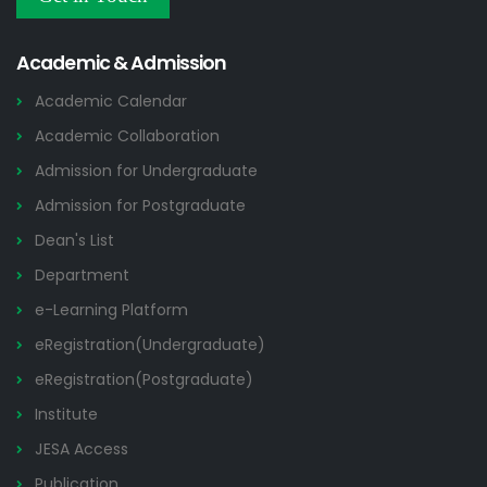
Others
2026
Academic & Admission
Academic Calendar
Academic Collaboration
Admission for Undergraduate
Admission for Postgraduate
Dean's List
Department
e-Learning Platform
eRegistration(Undergraduate)
eRegistration(Postgraduate)
Institute
JESA Access
Publication